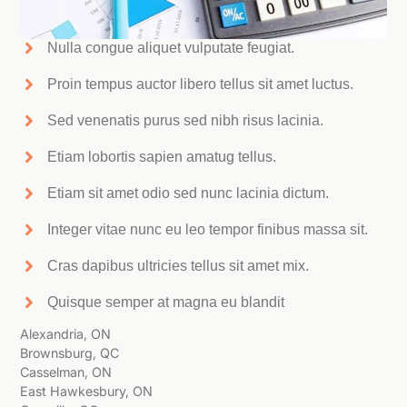
Nulla congue aliquet vulputate feugiat.
Proin tempus auctor libero tellus sit amet luctus.
Sed venenatis purus sed nibh risus lacinia.
Etiam lobortis sapien amatug tellus.
Etiam sit amet odio sed nunc lacinia dictum.
Integer vitae nunc eu leo tempor finibus massa sit.
Cras dapibus ultricies tellus sit amet mix.
Quisque semper at magna eu blandit
Alexandria, ON
Brownsburg, QC
Casselman, ON
East Hawkesbury, ON